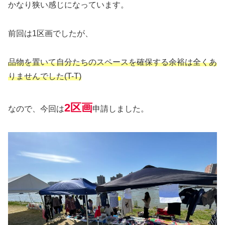
かなり狭い感じになっています。
前回は1区画でしたが、
品物を置いて自分たちのスペースを確保する余裕は全くあ
りませんでした(T-T)
2区画
なので、今回は
申請しました。