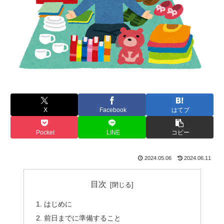
X
Facebook
はてブ
Pocket
LINE
コピー
2024.05.06
2024.06.11
目次
はじめに
前日までに準備すること