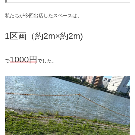
私たちが今回出店したスペースは、
1区画（約2m×約2m)
1000円
で
でした。