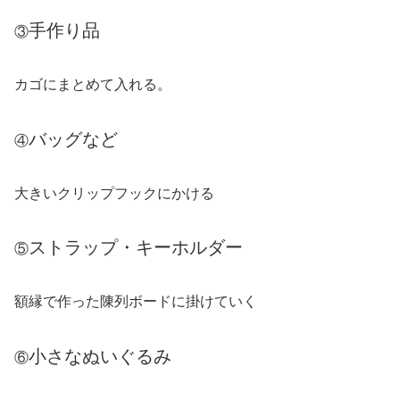
手作り品
③
カゴにまとめて入れる。
バッグなど
④
大きいクリップフックにかける
ストラップ・キーホルダー
⑤
額縁で作った陳列ボードに掛けていく
小さなぬいぐるみ
⑥