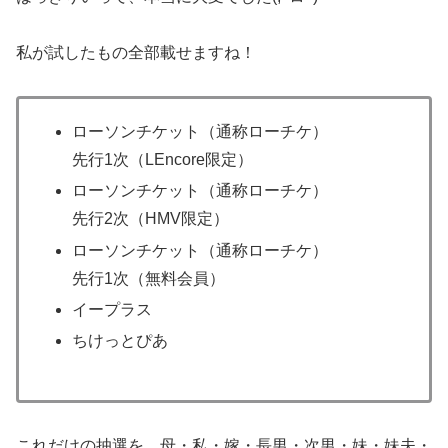
私が試したもの全部載せますね！
ローソンチケット（通称ローチケ）
先行1次（LEncore限定）
ローソンチケット（通称ローチケ）
先行2次（HMV限定）
ローソンチケット（通称ローチケ）
先行1次（無料会員）
イープラス
ちけっとぴあ
これだけの抽選を、母・私・嫁・長男・次男・妹・妹夫・