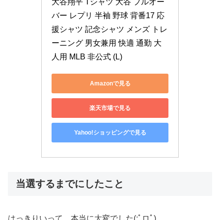
大谷翔平 Tシャツ 大谷 プルオー
バー レプリ 半袖 野球 背番17 応
援シャツ 記念シャツ メンズ トレ
ーニング 男女兼用 快適 通勤 大
人用 MLB 非公式 (L)
Amazonで見る
楽天市場で見る
Yahoo!ショッピングで見る
当選するまでにしたこと
はっきりいって、本当に大変でした(;ﾟロﾟ)