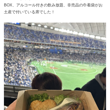
BOX、アルコール付きの飲み放題、非売品の巾着袋がお
土産で付いている席でした！