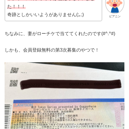
た！！！
奇跡としかいいようがありません(;｡;)
ピアニン
ちなみに、妻がローチケで当ててくれたのです(#^.^#)
しかも、会員登録無料の第3次募集のやつで！