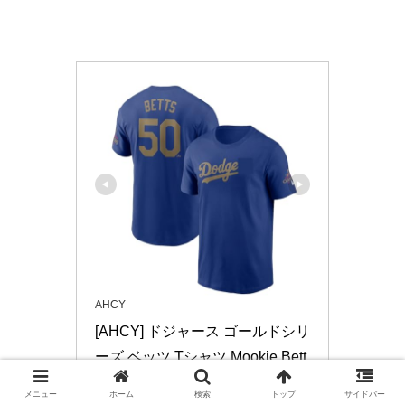
AHCY
[AHCY] ドジャース ゴールドシリ
ーズ ベッツ Tシャツ Mookie Bett
s プルオーバー レプリ 半袖 野球 
メニュー
ホーム
検索
トップ
サイドバー