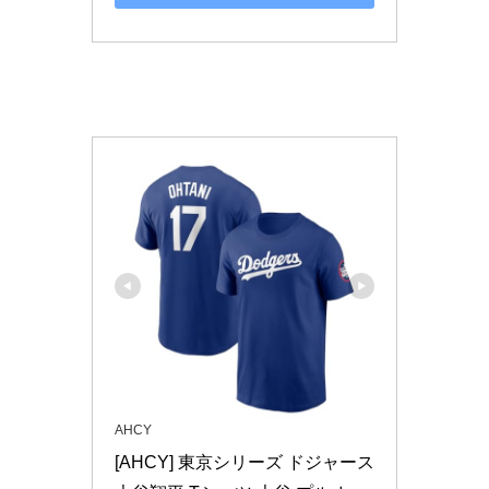
AHCY
[AHCY] 東京シリーズ ドジャース 