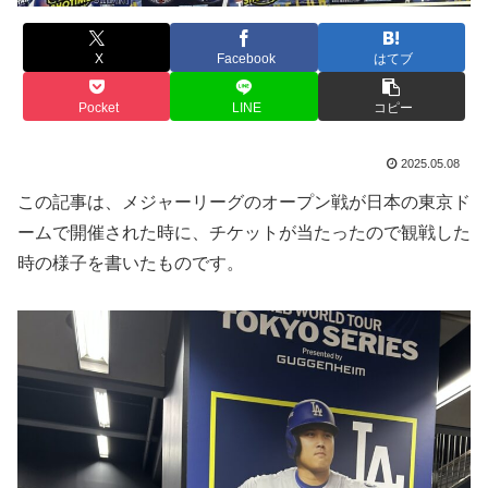
X
Facebook
はてブ
Pocket
LINE
コピー
2025.05.08
この記事は、メジャーリーグのオープン戦が日本の東京ド
ームで開催された時に、チケットが当たったので観戦した
時の様子を書いたものです。