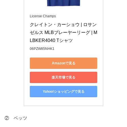
License Champs
クレイトン・カーショウ | ロサン
ゼルス MLBプレーヤーリーグ | M
LBKER4040 Tシャツ
06PZW85NHK1
Amazonで見る
楽天市場で見る
Yahoo!ショッピングで見る
② ベッツ