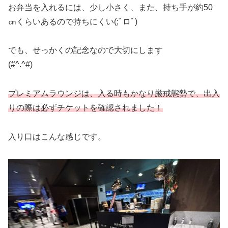
お弁当を入れるには、少し小さく、また、持ち手が約50
㎝くらいあるので持ちにくい(;ﾟロﾟ)
でも、せっかくの記念なので大切にします
(#^.^#)
プレミアムラウンジは、入る時もかなり厳戒態勢で、出入
りの際は必ずチケットを確認されました！
入り口はこんな感じです。