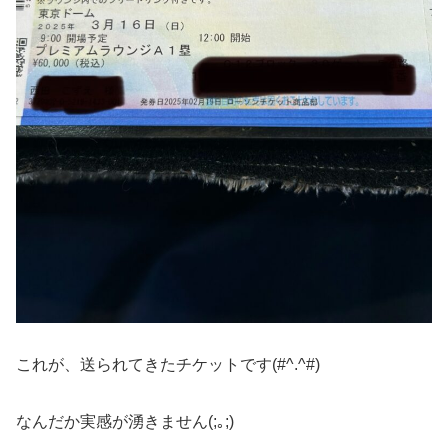
これが、送られてきたチケットです(#^.^#)
なんだか実感が湧きません(;｡;)